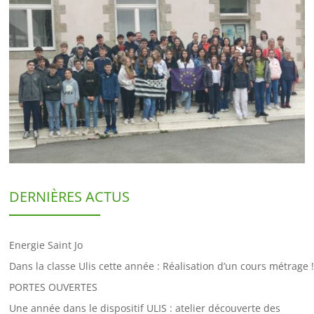
DERNIÈRES ACTUS
Energie Saint Jo
Dans la classe Ulis cette année : Réalisation d’un cours métrage !
PORTES OUVERTES
Une année dans le dispositif ULIS : atelier découverte des