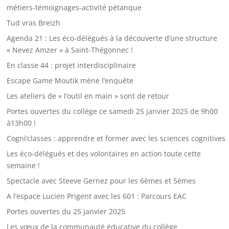
métiers-témoignages-activité pétanque
Tud vras Breizh
Agenda 21 : Les éco-délégués à la découverte d’une structure
« Nevez Amzer » à Saint-Thégonnec !
En classe 44 : projet interdisciplinaire
Escape Game Moutik mène l’enquête
Les ateliers de « l’outil en main » sont de retour
Portes ouvertes du collège ce samedi 25 janvier 2025 de 9h00
à13h00 !
Cogni’classes : apprendre et former avec les sciences cognitives
Les éco-délégués et des volontaires en action toute cette
semaine !
Spectacle avec Steeve Gernez pour les 6èmes et 5èmes
A l’espace Lucien Prigent avec les 601 : Parcours EAC
Portes ouvertes du 25 janvier 2025
Les vœux de la communauté éducative du collège