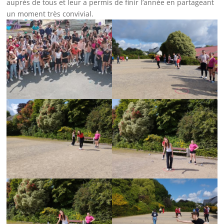
auprès de tous et leur a permis de finir l’année en partageant
un moment très convivial.