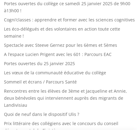
Portes ouvertes du collège ce samedi 25 janvier 2025 de 9h00
à13h00 !
Cogni’classes : apprendre et former avec les sciences cognitives
Les éco-délégués et des volontaires en action toute cette
semaine !
Spectacle avec Steeve Gernez pour les 6èmes et 5èmes
A l’espace Lucien Prigent avec les 601 : Parcours EAC
Portes ouvertes du 25 janvier 2025
Les vœux de la communauté éducative du collège
Sommeil et écrans / Parcours Santé
Rencontres entre les élèves de 3ème et Jacqueline et Annie,
deux bénévoles qui interviennent auprès des migrants de
Landivisiau
Quoi de neuf dans le dispositif Ulis ?
Prix littéraire des collégiens avec le concours du conseil
départemental du Finistère