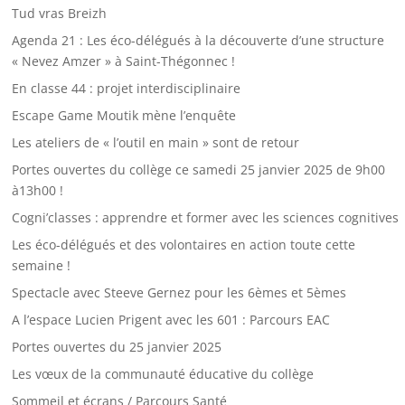
Tud vras Breizh
Agenda 21 : Les éco-délégués à la découverte d’une structure
« Nevez Amzer » à Saint-Thégonnec !
En classe 44 : projet interdisciplinaire
Escape Game Moutik mène l’enquête
Les ateliers de « l’outil en main » sont de retour
Portes ouvertes du collège ce samedi 25 janvier 2025 de 9h00
à13h00 !
Cogni’classes : apprendre et former avec les sciences cognitives
Les éco-délégués et des volontaires en action toute cette
semaine !
Spectacle avec Steeve Gernez pour les 6èmes et 5èmes
A l’espace Lucien Prigent avec les 601 : Parcours EAC
Portes ouvertes du 25 janvier 2025
Les vœux de la communauté éducative du collège
Sommeil et écrans / Parcours Santé