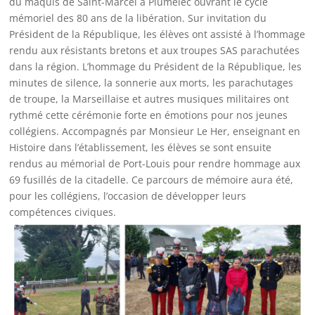
du maquis de Saint-Marcel à Plumelec ouvrant le cycle
mémoriel des 80 ans de la libération. Sur invitation du
Président de la République, les élèves ont assisté à l’hommage
rendu aux résistants bretons et aux troupes SAS parachutées
dans la région. L’hommage du Président de la République, les
minutes de silence, la sonnerie aux morts, les parachutages
de troupe, la Marseillaise et autres musiques militaires ont
rythmé cette cérémonie forte en émotions pour nos jeunes
collégiens. Accompagnés par Monsieur Le Her, enseignant en
Histoire dans l’établissement, les élèves se sont ensuite
rendus au mémorial de Port-Louis pour rendre hommage aux
69 fusillés de la citadelle. Ce parcours de mémoire aura été,
pour les collégiens, l’occasion de développer leurs
compétences civiques.