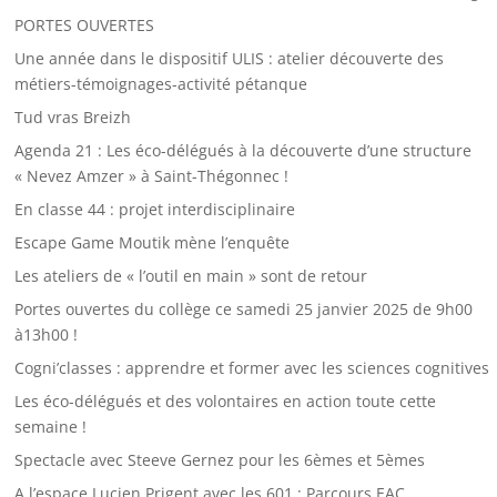
PORTES OUVERTES
Une année dans le dispositif ULIS : atelier découverte des
métiers-témoignages-activité pétanque
Tud vras Breizh
Agenda 21 : Les éco-délégués à la découverte d’une structure
« Nevez Amzer » à Saint-Thégonnec !
En classe 44 : projet interdisciplinaire
Escape Game Moutik mène l’enquête
Les ateliers de « l’outil en main » sont de retour
Portes ouvertes du collège ce samedi 25 janvier 2025 de 9h00
à13h00 !
Cogni’classes : apprendre et former avec les sciences cognitives
Les éco-délégués et des volontaires en action toute cette
semaine !
Spectacle avec Steeve Gernez pour les 6èmes et 5èmes
A l’espace Lucien Prigent avec les 601 : Parcours EAC