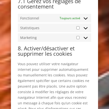
7.1 Gérez vos réglages de
consentement
Fonctionnel
Toujours activé
Statistiques
Statistiques
Marketing
Marketing
8. Activer/désactiver et
supprimer les cookies
Vous pouvez utiliser votre navigateur
internet pour supprimer automatiquement
ou manuellement les cookies. Vous pouvez
également spécifier que certains cookies ne
peuvent pas être placés. Une autre option
consiste à modifier les réglages de votre
navigateur Internet afin que vous receviez
un message à chaque fois qu’un cookie est
placé. Pour plus d’informations sur ces