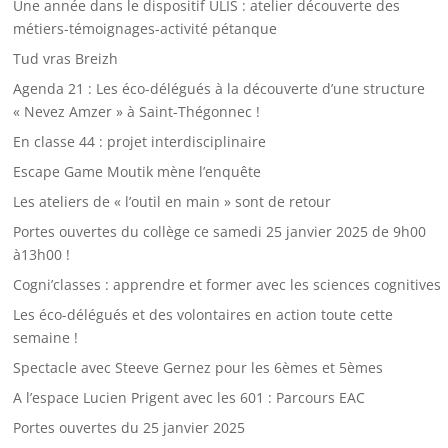
Une année dans le dispositif ULIS : atelier découverte des
métiers-témoignages-activité pétanque
Tud vras Breizh
Agenda 21 : Les éco-délégués à la découverte d’une structure
« Nevez Amzer » à Saint-Thégonnec !
En classe 44 : projet interdisciplinaire
Escape Game Moutik mène l’enquête
Les ateliers de « l’outil en main » sont de retour
Portes ouvertes du collège ce samedi 25 janvier 2025 de 9h00
à13h00 !
Cogni’classes : apprendre et former avec les sciences cognitives
Les éco-délégués et des volontaires en action toute cette
semaine !
Spectacle avec Steeve Gernez pour les 6èmes et 5èmes
A l’espace Lucien Prigent avec les 601 : Parcours EAC
Portes ouvertes du 25 janvier 2025