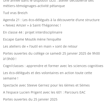
Une année dans le dispositif ULIS : atelier découverte des
métiers-témoignages-activité pétanque
Tud vras Breizh
Agenda 21 : Les éco-délégués à la découverte d’une structure
« Nevez Amzer » à Saint-Thégonnec !
En classe 44 : projet interdisciplinaire
Escape Game Moutik mène l’enquête
Les ateliers de « l’outil en main » sont de retour
Portes ouvertes du collège ce samedi 25 janvier 2025 de 9h00
à13h00 !
Cogni’classes : apprendre et former avec les sciences cognitives
Les éco-délégués et des volontaires en action toute cette
semaine !
Spectacle avec Steeve Gernez pour les 6èmes et 5èmes
A l’espace Lucien Prigent avec les 601 : Parcours EAC
Portes ouvertes du 25 janvier 2025