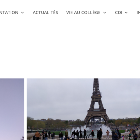
NTATION
ACTUALITÉS
VIE AU COLLÈGE
CDI
I